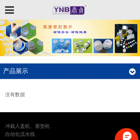
产品展示
没有数据
冲裁入盖机、塞垫机
自动化流水线